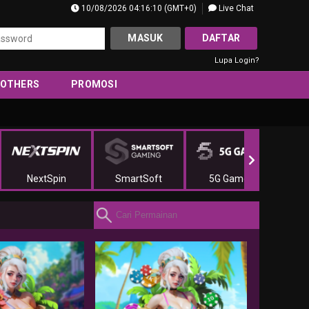
10/08/2026 04:16:11 (GMT+0)
Live Chat
MASUK
DAFTAR
Lupa Login?
OTHERS
PROMOSI
NextSpin
SmartSoft
5G Games
Na