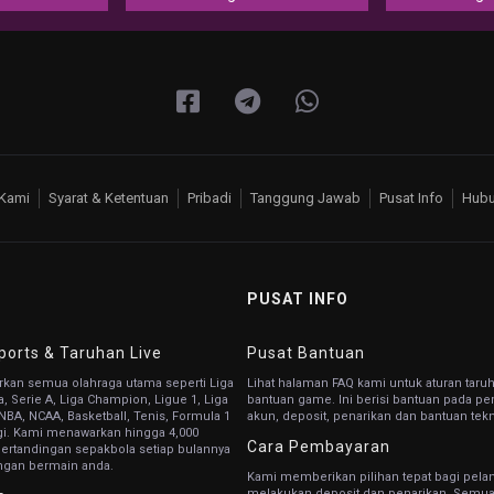
 Kami
Syarat & Ketentuan
Pribadi
Tanggung Jawab
Pusat Info
Hubu
PUSAT INFO
ports & Taruhan Live
Pusat Bantuan
kan semua olahraga utama seperti Liga
Lihat halaman FAQ kami untuk aturan taru
ga, Serie A, Liga Champion, Ligue 1, Liga
bantuan game. Ini berisi bantuan pada 
NBA, NCAA, Basketball, Tenis, Formula 1
akun, deposit, penarikan dan bantuan tekn
gi. Kami menawarkan hingga 4,000
Cara Pembayaran
pertandingan sepakbola setiap bulannya
ngan bermain anda.
Kami memberikan pilihan tepat bagi pela
melakukan deposit dan penarikan. Semua 