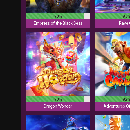
90%
93
Empress of the Black Seas
Rave 
90%
92
Dragon Wonder
Adventures O