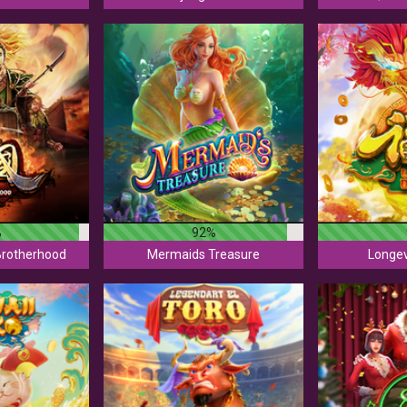
%
92%
Brotherhood
Mermaids Treasure
Longev