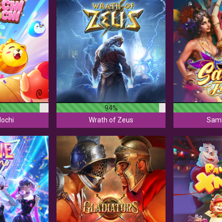
%
94%
ochi
Wrath of Zeus
Samb