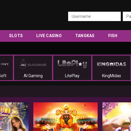
SLOTS
LIVE CASINO
TANGKAS
FISH
Soft
AI Gaming
LitePlay
KingMidas