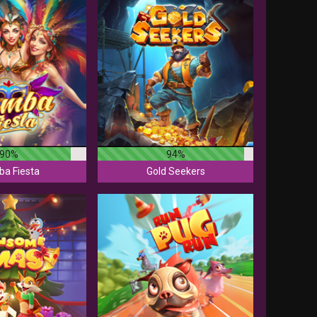
90%
94%
a Fiesta
Gold Seekers