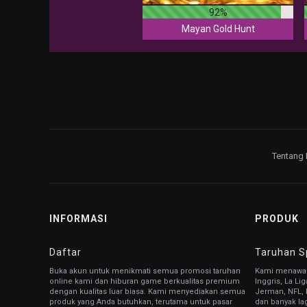
92%
Mayan Gold Hunt
Tentang
INFORMASI
PRODUK
Daftar
Taruhan S
Buka akun untuk menikmati semua promosi taruhan
Kami menawar
online kami dan hiburan game berkualitas premium
Inggris, La Li
dengan kualitas luar biasa. Kami menyediakan semua
Jerman, NFL, 
produk yang Anda butuhkan, terutama untuk pasar
dan banyak la