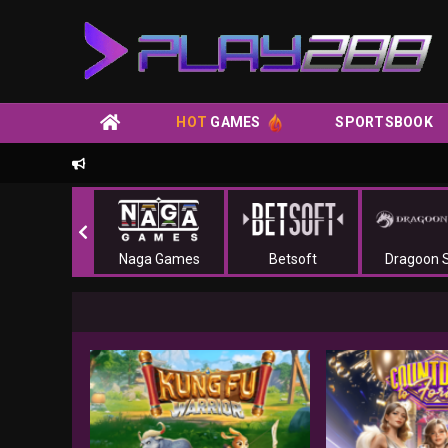
HOT
GAMES
SPORTSBOOK
5G Games
Naga Games
Betsoft
Dragoon 