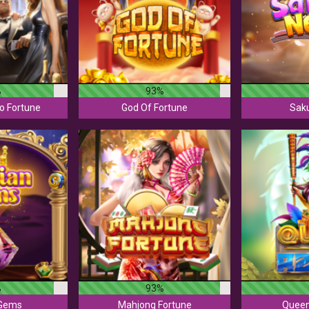
%
93%
o Fortune
God Of Fortune
Sak
%
93%
 Gems
Mahjong Fortune
Queen