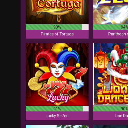
90%
94
Pirates of Tortuga
Pantheon 
91%
90
Lucky Se7en
Lion D