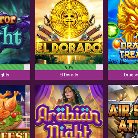
%
90%
ights
El Dorado
Dragon