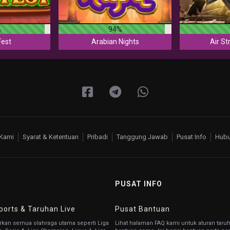
%
94%
Fest
Arabian Nights
Air St
 Kami
Syarat & Ketentuan
Pribadi
Tanggung Jawab
Pusat Info
Hubu
PUSAT INFO
ports & Taruhan Live
Pusat Bantuan
kan semua olahraga utama seperti Liga
Lihat halaman FAQ kami untuk aturan taru