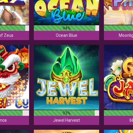
%
94%
of Zeus
Ocean Blue
Moonlig
%
93%
ance
Jewel Harvest
6